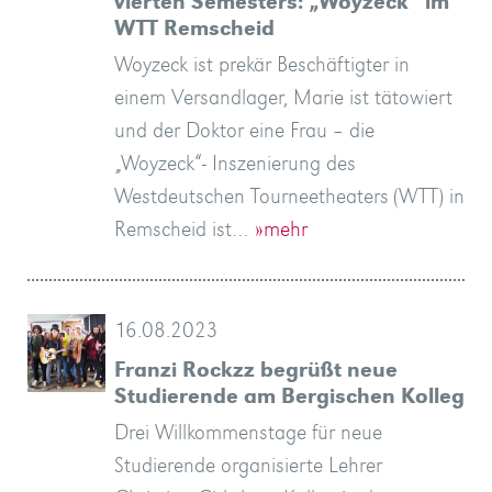
vierten Semesters: „Woyzeck“ im
WTT Remscheid
Woyzeck ist prekär Beschäftigter in
einem Versandlager, Marie ist tätowiert
und der Doktor eine Frau – die
„Woyzeck“- Inszenierung des
Westdeutschen Tourneetheaters (WTT) in
Remscheid ist…
»mehr
16.08.2023
Franzi Rockzz begrüßt neue
Studierende am Bergischen Kolleg
Drei Willkommenstage für neue
Studierende organisierte Lehrer