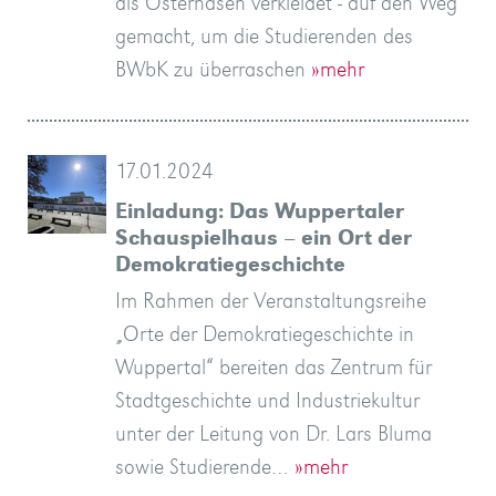
als Osterhasen verkleidet - auf den Weg
gemacht, um die Studierenden des
BWbK zu überraschen
»mehr
17.01.2024
Einladung: Das Wuppertaler
Schauspielhaus – ein Ort der
Demokratiegeschichte
Im Rahmen der Veranstaltungsreihe
„Orte der Demokratiegeschichte in
Wuppertal“ bereiten das Zentrum für
Stadtgeschichte und Industriekultur
unter der Leitung von Dr. Lars Bluma
sowie Studierende…
»mehr