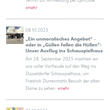
Termin zur Anmeldung per QR-Code
»mehr
08.10.2025
„Ein unmoralisches Angebot“ –
oder in „Güllen fallen die Hüllen“:
Unser Ausflug ins Schauspielhaus
Am 28. September 2025 machten wir
uns voller Vorfreude auf den Weg ins
Düsseldorfer Schauspielhaus, um
Friedrich Dürrenmatts Besuch der alten
Dame zu sehen.
»mehr