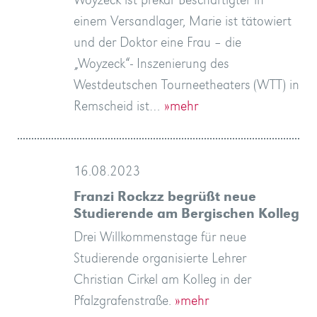
Woyzeck ist prekär Beschäftigter in
einem Versandlager, Marie ist tätowiert
und der Doktor eine Frau – die
„Woyzeck“- Inszenierung des
Westdeutschen Tourneetheaters (WTT) in
Remscheid ist…
»mehr
16.08.2023
Franzi Rockzz begrüßt neue
Studierende am Bergischen Kolleg
Drei Willkommenstage für neue
Studierende organisierte Lehrer
Christian Cirkel am Kolleg in der
Pfalzgrafenstraße.
»mehr