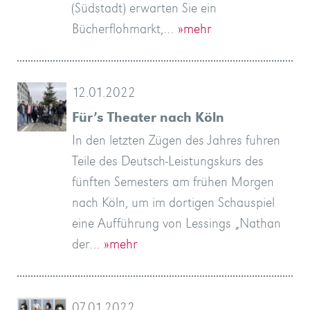
(Südstadt) erwarten Sie ein
Bücherflohmarkt,…
»mehr
12.01.2022
Für’s Theater nach Köln
In den letzten Zügen des Jahres fuhren
Teile des Deutsch-Leistungskurs des
fünften Semesters am frühen Morgen
nach Köln, um im dortigen Schauspiel
eine Aufführung von Lessings „Nathan
der…
»mehr
07.01.2022