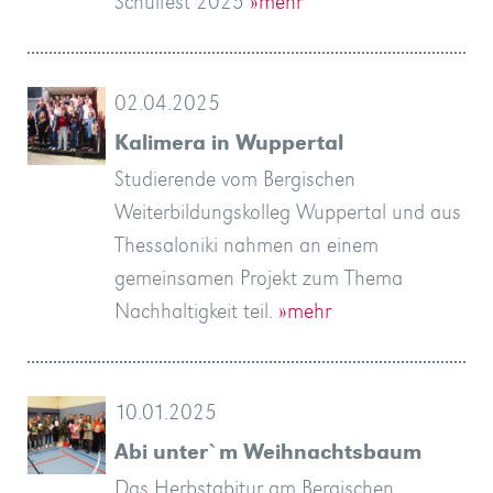
Schulfest 2025
»mehr
02.04.2025
Kalimera in Wuppertal
Studierende vom Bergischen
Weiterbildungskolleg Wuppertal und aus
Thessaloniki nahmen an einem
gemeinsamen Projekt zum Thema
Nachhaltigkeit teil.
»mehr
10.01.2025
Abi unter`m Weihnachtsbaum
Das Herbstabitur am Bergischen