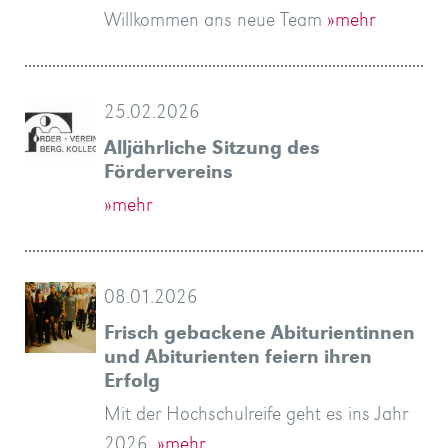
Willkommen ans neue Team
»mehr
25.02.2026
Alljährliche Sitzung des
Fördervereins
»mehr
08.01.2026
Frisch gebackene Abiturientinnen
und Abiturienten feiern ihren
Erfolg
Mit der Hochschulreife geht es ins Jahr
2026.
»mehr