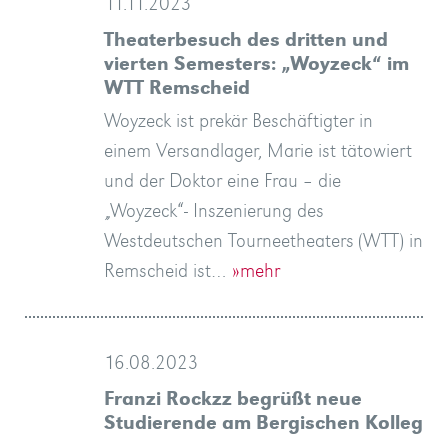
11.11.2023
Theaterbesuch des dritten und
vierten Semesters: „Woyzeck“ im
WTT Remscheid
Woyzeck ist prekär Beschäftigter in
einem Versandlager, Marie ist tätowiert
und der Doktor eine Frau – die
„Woyzeck“- Inszenierung des
Westdeutschen Tourneetheaters (WTT) in
Remscheid ist…
»mehr
16.08.2023
Franzi Rockzz begrüßt neue
Studierende am Bergischen Kolleg