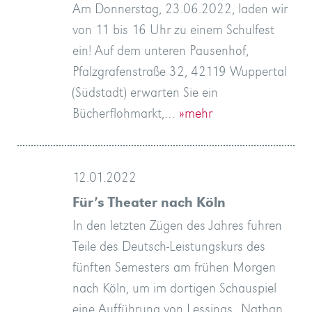
Am Donnerstag, 23.06.2022, laden wir
von 11 bis 16 Uhr zu einem Schulfest
ein! Auf dem unteren Pausenhof,
Pfalzgrafenstraße 32, 42119 Wuppertal
(Südstadt) erwarten Sie ein
Bücherflohmarkt,…
»mehr
12.01.2022
Für’s Theater nach Köln
In den letzten Zügen des Jahres fuhren
Teile des Deutsch-Leistungskurs des
fünften Semesters am frühen Morgen
nach Köln, um im dortigen Schauspiel
eine Aufführung von Lessings „Nathan