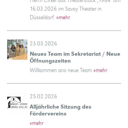
Herrn Cirkel das Theaterstück ‚1984‘ am
16.03.2026 im Savoy Theater in
Düsseldorf.
»mehr
23.03.2026
Neues Team im Sekretariat / Neue
Öffnungszeiten
Willkommen ans neue Team
»mehr
25.02.2026
Alljährliche Sitzung des
Fördervereins
»mehr