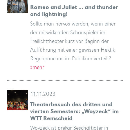
Romeo and Juliet … and thunder
and lightning!
Sollte man nervös werden, wenn einer
der mitwirkenden Schauspieler im
Freilichttheater kurz vor Beginn der
Aufführung mit einer gewissen Hektik
Regenponchos im Publikum verteilt?
»mehr
11.11.2023
Theaterbesuch des dritten und
vierten Semesters: „Woyzeck“ im
WTT Remscheid
Woyzeck ist prekär Beschäftigter in