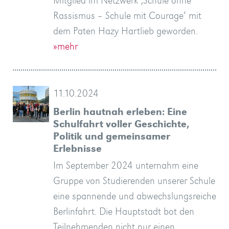
Mitglied im Netzwerk ‚Schule ohne
Rassismus – Schule mit Courage‘ mit
dem Paten Hazy Hartlieb geworden.
»mehr
11.10.2024
Berlin hautnah erleben: Eine
Schulfahrt voller Geschichte,
Politik und gemeinsamer
Erlebnisse
Im September 2024 unternahm eine
Gruppe von Studierenden unserer Schule
eine spannende und abwechslungsreiche
Berlinfahrt. Die Hauptstadt bot den
Teilnehmenden nicht nur einen