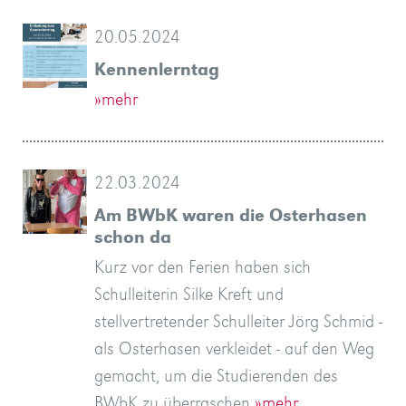
20.05.2024
Kennenlerntag
»mehr
22.03.2024
Am BWbK waren die Osterhasen
schon da
Kurz vor den Ferien haben sich
Schulleiterin Silke Kreft und
stellvertretender Schulleiter Jörg Schmid -
als Osterhasen verkleidet - auf den Weg
gemacht, um die Studierenden des
BWbK zu überraschen
»mehr